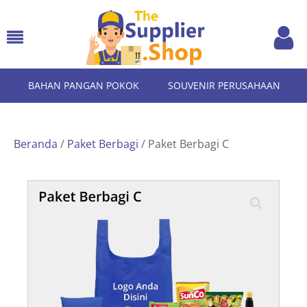
BAHAN PANGAN POKOK
SOUVENIR PERUSAHAAN
Beranda
/
Paket Berbagi
/ Paket Berbagi C