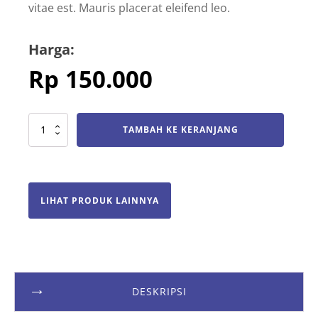
vitae est. Mauris placerat eleifend leo.
Harga:
Rp
150.000
Kuantitas
TAMBAH KE KERANJANG
Paket
Berbagi
C
LIHAT PRODUK LAINNYA
DESKRIPSI