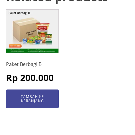
Paket Berbagi B
Rp
200.000
TAMBAH KE
KERANJANG