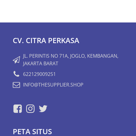
CV. CITRA PERKASA
JL. PERINTIS NO 71A, JOGLO, KEMBANGAN,
JAKARTA BARAT
622129009251
INFO@THESUPPLIER.SHOP
PETA SITUS