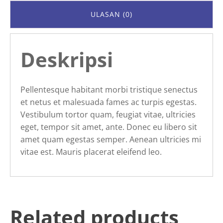
ULASAN (0)
Deskripsi
Pellentesque habitant morbi tristique senectus
et netus et malesuada fames ac turpis egestas.
Vestibulum tortor quam, feugiat vitae, ultricies
eget, tempor sit amet, ante. Donec eu libero sit
amet quam egestas semper. Aenean ultricies mi
vitae est. Mauris placerat eleifend leo.
Related products