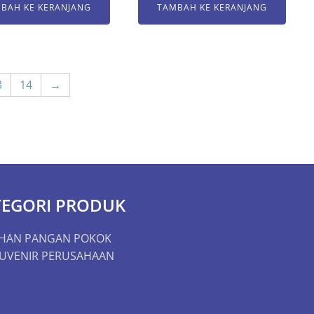
BAH KE KERANJANG
TAMBAH KE KERANJANG
3
14
→
TEGORI PRODUK
HAN PANGAN POKOK
UVENIR PERUSAHAAN