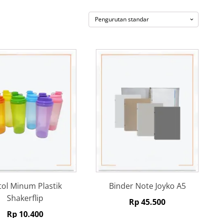
tol Minum Plastik
Binder Note Joyko A5
Shakerflip
Rp
45.500
Rp
10.400