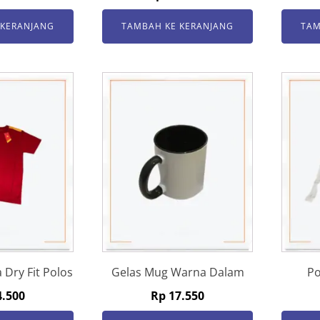
 KERANJANG
TAMBAH KE KERANJANG
TAM
 Dry Fit Polos
Gelas Mug Warna Dalam
Po
.500
Rp
17.550