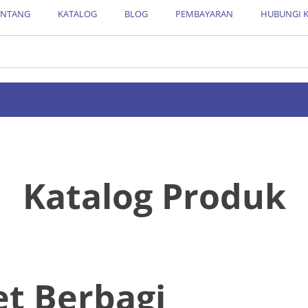
ENTANG
KATALOG
BLOG
PEMBAYARAN
HUBUNGI 
Katalog Produk
t Berbagi