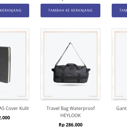
 KERANJANG
TAMBAH KE KERANJANG
TAM
5 Cover Kulit
Travel Bag Waterproof
Gant
HEYLOOK
.000
Rp
286.000