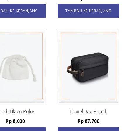
BAH KE KERANJANG
TAMBAH KE KERANJANG
uch Blacu Polos
Travel Bag Pouch
Rp
8.000
Rp
87.700