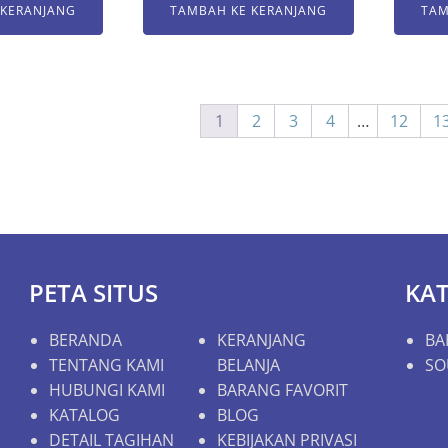
 KERANJANG
TAMBAH KE KERANJANG
TAM
1
2
3
4
…
12
1
PETA SITUS
KA
BERANDA
KERANJANG
BA
TENTANG KAMI
BELANJA
SO
HUBUNGI KAMI
BARANG FAVORIT
KATALOG
BLOG
DETAIL TAGIHAN
KEBIJAKAN PRIVASI