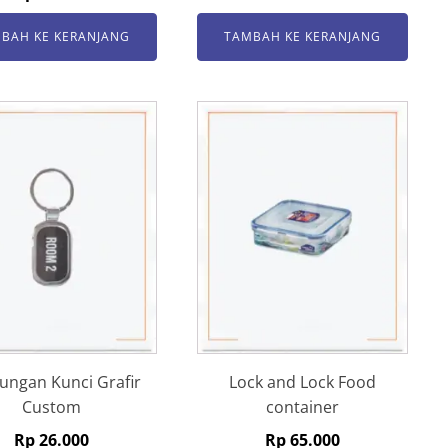
BAH KE KERANJANG
TAMBAH KE KERANJANG
ungan Kunci Grafir
Lock and Lock Food
Custom
container
Rp
26.000
Rp
65.000