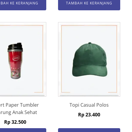
BAH KE KERANJANG
TAMBAH KE KERANJANG
ert Paper Tumbler
Topi Casual Polos
rung Anak Sehat
Rp
23.400
Rp
32.500