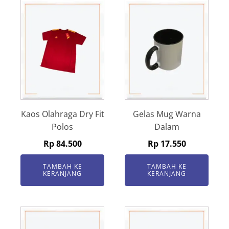
Kaos Olahraga Dry Fit
Gelas Mug Warna
Polos
Dalam
Rp
84.500
Rp
17.550
TAMBAH KE
TAMBAH KE
KERANJANG
KERANJANG