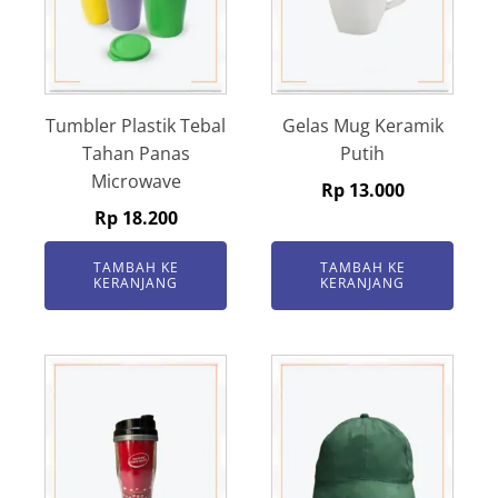
Tumbler Plastik Tebal
Gelas Mug Keramik
Tahan Panas
Putih
Microwave
Rp
13.000
Rp
18.200
TAMBAH KE
TAMBAH KE
KERANJANG
KERANJANG