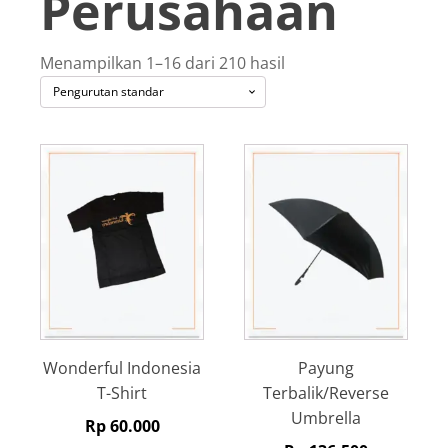
Perusahaan
Menampilkan 1–16 dari 210 hasil
Wonderful Indonesia
Payung
T-Shirt
Terbalik/Reverse
Umbrella
Rp
60.000