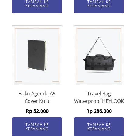
TAMBAH KE
TAMBAH KE
KERANJANG
KERANJANG
Buku Agenda A5
Travel Bag
Cover Kulit
Waterproof HEYLOOK
Rp
52.000
Rp
286.000
TAMBAH KE
TAMBAH KE
KERANJANG
KERANJANG