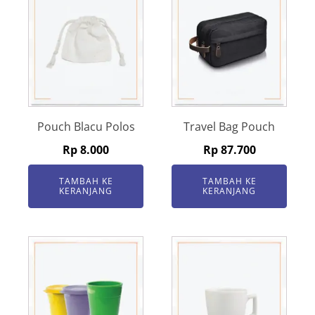
Pouch Blacu Polos
Travel Bag Pouch
Rp
8.000
Rp
87.700
TAMBAH KE
TAMBAH KE
KERANJANG
KERANJANG