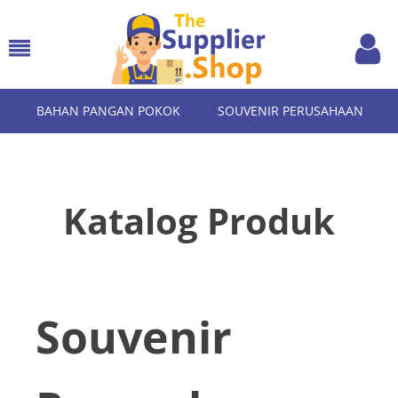
BAHAN PANGAN POKOK
SOUVENIR PERUSAHAAN
Katalog Produk
Souvenir