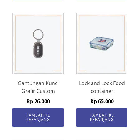
Gantungan Kunci
Lock and Lock Food
Grafir Custom
container
Rp
26.000
Rp
65.000
TAMBAH KE
TAMBAH KE
KERANJANG
KERANJANG