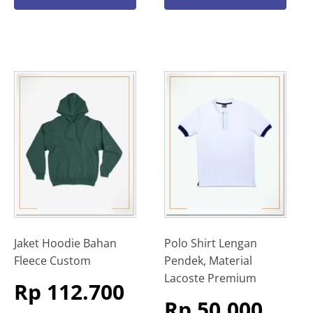
Jaket Hoodie Bahan
Polo Shirt Lengan
Fleece Custom
Pendek, Material
Lacoste Premium
Rp
112.700
Rp
50.000