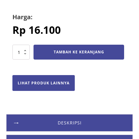
Harga:
Rp
16.100
Kuantitas
TAMBAH KE KERANJANG
Highlighter
3
Warna
LIHAT PRODUK LAINNYA
DESKRIPSI