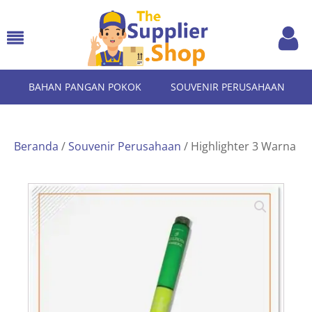
BAHAN PANGAN POKOK
SOUVENIR PERUSAHAAN
Beranda
/
Souvenir Perusahaan
/ Highlighter 3 Warna