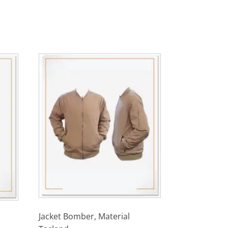
Jacket Bomber, Material