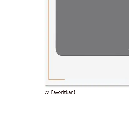
Favoritkan!