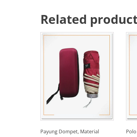
Related produc
Polo
Payung Dompet, Material