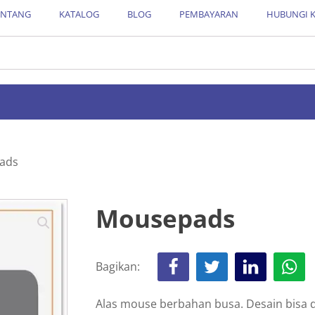
ENTANG
KATALOG
BLOG
PEMBAYARAN
HUBUNGI 
ads
Mousepads
Bagikan:
Alas mouse berbahan busa. Desain bisa d