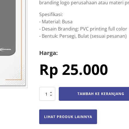
branding logo perusahaan atau materi pr
Spesifikasi:
- Material: Busa
- Desain Branding: PVC printing full color
- Bentuk: Persegi, Bulat (sesuai pesanan)
Harga:
Rp
25.000
Kuantitas
TAMBAH KE KERANJANG
Mousepads
LIHAT PRODUK LAINNYA