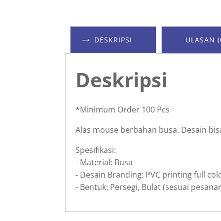
DESKRIPSI
ULASAN (
Deskripsi
*Minimum Order 100 Pcs
Alas mouse berbahan busa. Desain bisa
Spesifikasi:
- Material: Busa
- Desain Branding: PVC printing full col
- Bentuk: Persegi, Bulat (sesuai pesana