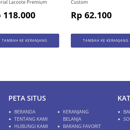
rial Lacoste Premium
Custom
p
118.000
Rp
62.100
TAMBAH KE KERANJANG
TAMBAH KE KERANJANG
PETA SITUS
KA
BERANDA
KERANJANG
BA
TENTANG KAMI
BELANJA
SO
HUBUNGI KAMI
BARANG FAVORIT