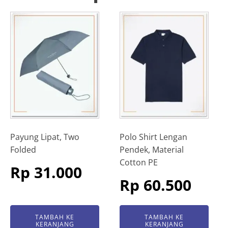
Payung Lipat, Two
Polo Shirt Lengan
Folded
Pendek, Material
Cotton PE
Rp
31.000
Rp
60.500
TAMBAH KE
TAMBAH KE
KERANJANG
KERANJANG