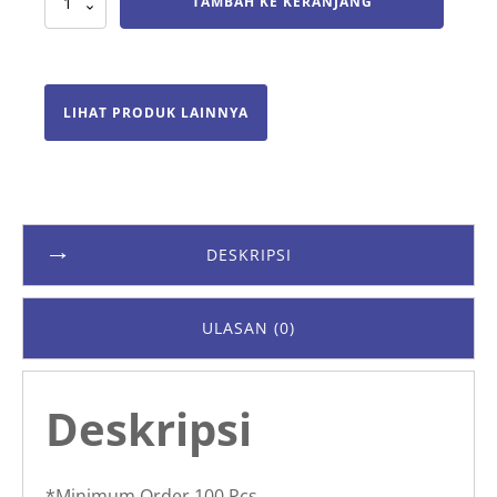
TAMBAH KE KERANJANG
Payung
Golf
LIHAT PRODUK LAINNYA
DESKRIPSI
ULASAN (0)
Deskripsi
*Minimum Order 100 Pcs