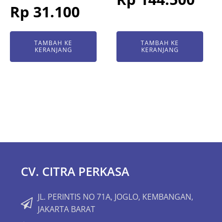
Rp
31.100
TAMBAH KE
TAMBAH KE
KERANJANG
KERANJANG
CV. CITRA PERKASA
JL. PERINTIS NO 71A, JOGLO, KEMBANGAN,
JAKARTA BARAT