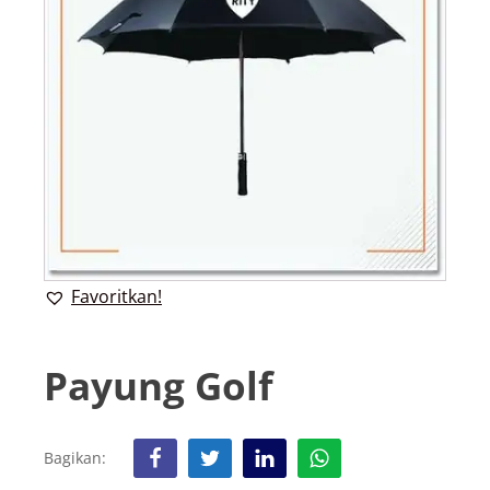
Favoritkan!
Payung Golf
Bagikan: