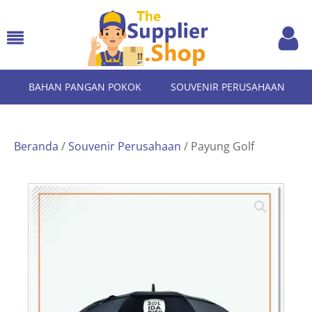
BAHAN PANGAN POKOK
SOUVENIR PERUSAHAAN
Beranda
/
Souvenir Perusahaan
/ Payung Golf