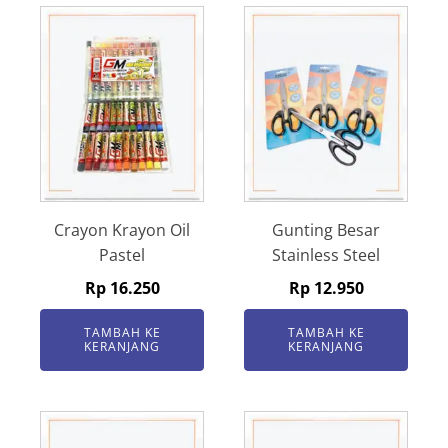
Crayon Krayon Oil
Gunting Besar
Pastel
Stainless Steel
Rp
16.250
Rp
12.950
TAMBAH KE
TAMBAH KE
KERANJANG
KERANJANG