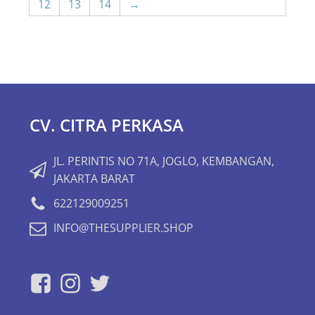
12
13
14
→
CV. CITRA PERKASA
JL. PERINTIS NO 71A, JOGLO, KEMBANGAN,
JAKARTA BARAT
622129009251
INFO@THESUPPLIER.SHOP