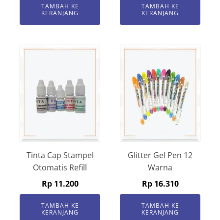
TAMBAH KE
TAMBAH KE
KERANJANG
KERANJANG
Tinta Cap Stampel
Glitter Gel Pen 12
Otomatis Refill
Warna
Rp
11.200
Rp
16.310
TAMBAH KE
TAMBAH KE
KERANJANG
KERANJANG